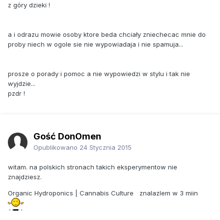
z góry dzieki !
a i odrazu mowie osoby ktore beda chciały zniechecac mnie do
proby niech w ogole sie nie wypowiadaja i nie spamuja...
prosze o porady i pomoc a nie wypowiedzi w stylu i tak nie
wyjdzie...
pzdr !
Gość DonOmen
Opublikowano
24 Stycznia 2015
witam. na polskich stronach takich eksperymentow nie
znajdziesz.
Organic Hydroponics | Cannabis Culture
znalazlem w 3 miin