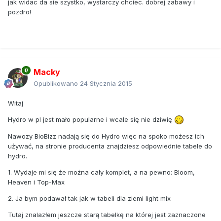
jak widac da sie szystko, wystarczy chciec. dobrej zabawy i
pozdro!
Macky
Opublikowano
24 Stycznia 2015
Witaj
Hydro w pl jest mało popularne i wcale się nie dziwię
Nawozy BioBizz nadają się do Hydro więc na spoko możesz ich
używać, na stronie producenta znajdziesz odpowiednie tabele do
hydro.
1. Wydaje mi się że można cały komplet, a na pewno: Bloom,
Heaven i Top-Max
2. Ja bym podawał tak jak w tabeli dla ziemi light mix
Tutaj znalazłem jeszcze starą tabelkę na której jest zaznaczone