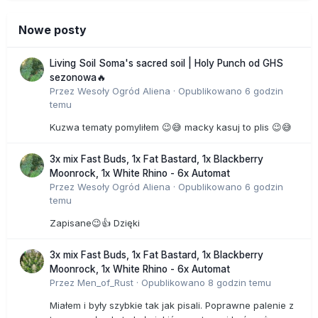
Nowe posty
Living Soil Soma's sacred soil | Holy Punch od GHS
sezonowa🔥
Przez
Wesoły Ogród Aliena
·
Opublikowano
6 godzin
temu
Kuzwa tematy pomyliłem 😉😅 macky kasuj to plis 😉😅
3x mix Fast Buds, 1x Fat Bastard, 1x Blackberry
Moonrock, 1x White Rhino - 6x Automat
Przez
Wesoły Ogród Aliena
·
Opublikowano
6 godzin
temu
Zapisane😉👍 Dzięki
3x mix Fast Buds, 1x Fat Bastard, 1x Blackberry
Moonrock, 1x White Rhino - 6x Automat
Przez
Men_of_Rust
·
Opublikowano
8 godzin temu
Miałem i były szybkie tak jak pisali. Poprawne palenie z