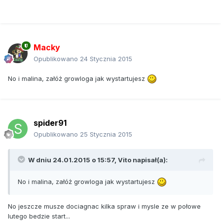
Macky
Opublikowano
24 Stycznia 2015
No i malina, załóż growloga jak wystartujesz
spider91
Opublikowano
25 Stycznia 2015
W dniu 24.01.2015 o 15:57, Vito napisał(a):
No i malina, załóż growloga jak wystartujesz
No jeszcze musze dociagnac kilka spraw i mysle ze w połowe
lutego bedzie start...