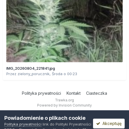
IMG_20260804_221841.jpg
Przez
zielony_porucznik
,
Środa o 00:23
Polityka prywatności
Kontakt
Ciasteczka
Trawka.org
Powered by Invision Community
Powiadomienie o plikach cookie
Akceptuję
Polityka prywatności
link do Polityki Prywatności