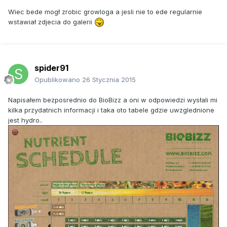
Wiec bede mogł zrobic growloga a jesli nie to ede regularnie
wstawiał zdjecia do galerii
spider91
Opublikowano
26 Stycznia 2015
Napisałem bezposrednio do BioBizz a oni w odpowiedzi wysłali mi
kilka przydatnich informacji i taka oto tabele gdzie uwzglednione
jest hydro..