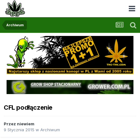
Archiwum
CFL podłączenie
Przez
niewiem
9 Stycznia 2015
w
Archiwum