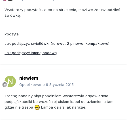
Wystarczy poczytać... a co do strzelenia, możliwe że uszkodziłeś
żarówkę.
Poczytaj:
Jak podłączyć świetlówki (rurowe, 2 pinowe, kompaktowe)
Jak podłączyć lampę sodową
niewiem
Opublikowano
9 Stycznia 2015
Trochę banalny błąd popełniłem.Wystarczyło odpowiednio
podpiąć kabelki bo wcześniej cisłem kabel od uziemienia tam
gdzie nie trzeba
Lampa działa jak narazie.