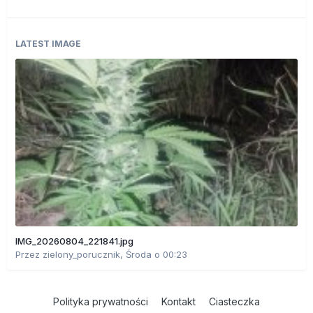
LATEST IMAGE
IMG_20260804_221841.jpg
Przez
zielony_porucznik
,
Środa o 00:23
Polityka prywatności
Kontakt
Ciasteczka