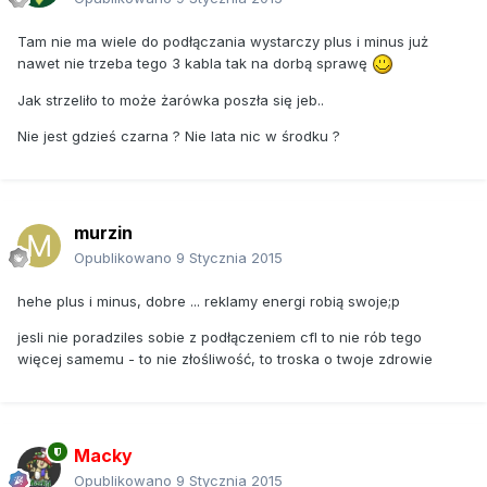
Tam nie ma wiele do podłączania wystarczy plus i minus już
nawet nie trzeba tego 3 kabla tak na dorbą sprawę
Jak strzeliło to może żarówka poszła się jeb..
Nie jest gdzieś czarna ? Nie lata nic w środku ?
murzin
Opublikowano
9 Stycznia 2015
hehe plus i minus, dobre ... reklamy energi robią swoje;p
jesli nie poradziles sobie z podłączeniem cfl to nie rób tego
więcej samemu - to nie złośliwość, to troska o twoje zdrowie
Macky
Opublikowano
9 Stycznia 2015