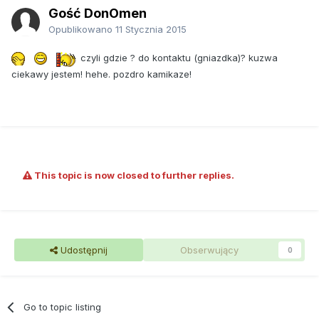
Gość DonOmen
Opublikowano
11 Stycznia 2015
czyli gdzie ? do kontaktu (gniazdka)? kuzwa
ciekawy jestem! hehe. pozdro kamikaze!
This topic is now closed to further replies.
Udostępnij
Obserwujący
0
Go to topic listing