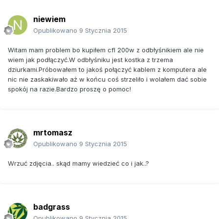
niewiem
Opublikowano
9 Stycznia 2015
Witam mam problem bo kupiłem cfl 200w z odbłyśnikiem ale nie
wiem jak podłączyć.W odbłyśniku jest kostka z trzema
dziurkami.Próbowałem to jakoś połączyć kablem z komputera ale
nic nie zaskakiwało aż w końcu coś strzeliło i wolałem dać sobie
spokój na razie.Bardzo proszę o pomoc!
mrtomasz
Opublikowano
9 Stycznia 2015
Wrzuć zdjęcia.. skąd mamy wiedzieć co i jak..?
badgrass
Opublikowano
9 Stycznia 2015