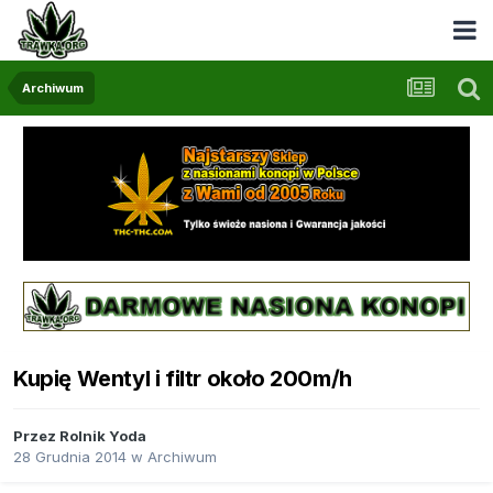
Archiwum
Kupię Wentyl i filtr około 200m/h
Przez
Rolnik Yoda
28 Grudnia 2014
w
Archiwum