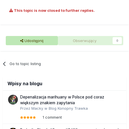
This topic is now closed to further replies.
Udostępnij
Obserwujący
0
Go to topic listing
Wpisy na blogu
Depenalizacja marihuany w Polsce pod coraz
większym znakiem zapytania
Przez
Macky
w
Blog Konopny Trawka
1 comment