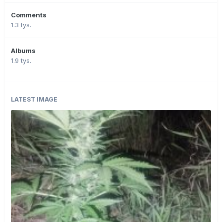
Comments
1.3 tys.
Albums
1.9 tys.
LATEST IMAGE