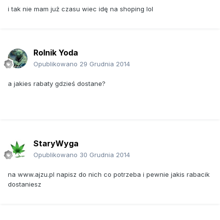
i tak nie mam już czasu wiec idę na shoping lol
Rolnik Yoda
Opublikowano
29 Grudnia 2014
a jakies rabaty gdzieś dostane?
StaryWyga
Opublikowano
30 Grudnia 2014
na www.ajzu.pl napisz do nich co potrzeba i pewnie jakis rabacik
dostaniesz