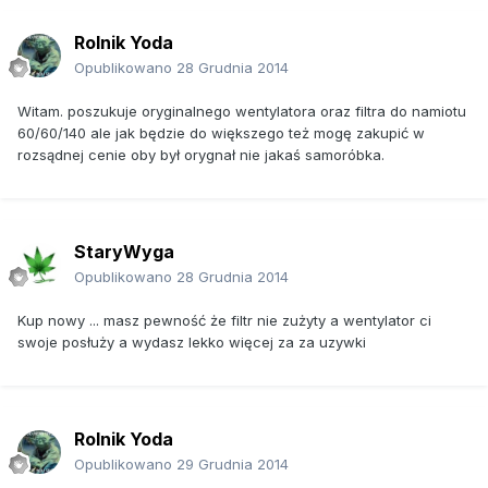
Rolnik Yoda
Opublikowano
28 Grudnia 2014
Witam. poszukuje oryginalnego wentylatora oraz filtra do namiotu
60/60/140 ale jak będzie do większego też mogę zakupić w
rozsądnej cenie oby był orygnał nie jakaś samoróbka.
StaryWyga
Opublikowano
28 Grudnia 2014
Kup nowy ... masz pewność że filtr nie zużyty a wentylator ci
swoje posłuży a wydasz lekko więcej za za uzywki
Rolnik Yoda
Opublikowano
29 Grudnia 2014