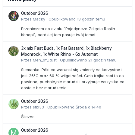
Outdoor 2026
Przez
Macky
·
Opublikowano
18 godzin temu
Przeniosłem do działu "Pojedyncze Zdjęcia Roślin
Konopi", bardziej tam pasuje twój temat.
3x mix Fast Buds, 1x Fat Bastard, 1x Blackberry
Moonrock, 1x White Rhino - 6x Automat
Przez
Men_of_Rust
·
Opublikowano
21 godzin temu
Siemanko. Póki co warunki się zmieniły na korzystne i
jest 26°C oraz 60 % wilgotności. Cała trójka robi to co
powinna, puchnie,nie marudzi i przyjmuje wszystko co
dostaje bez marudzenia.
Outdoor 2026
Przez
stix33
·
Opublikowano
Środa o 14:40
Śliczne
Outdoor 2026