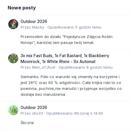
Nowe posty
Outdoor 2026
Przez
Macky
·
Opublikowano
5 godzin temu
Przeniosłem do działu "Pojedyncze Zdjęcia Roślin
Konopi", bardziej tam pasuje twój temat.
3x mix Fast Buds, 1x Fat Bastard, 1x Blackberry
Moonrock, 1x White Rhino - 6x Automat
Przez
Men_of_Rust
·
Opublikowano
8 godzin temu
Siemanko. Póki co warunki się zmieniły na korzystne i
jest 26°C oraz 60 % wilgotności. Cała trójka robi to co
powinna, puchnie,nie marudzi i przyjmuje wszystko co
dostaje bez marudzenia.
Outdoor 2026
Przez
stix33
·
Opublikowano
Wczoraj o 14:40
Śliczne