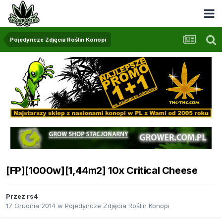
Pojedyncze Zdjęcia Roślin Konopi
[FP][1000w][1,44m2] 10x Critical Cheese
Przez
rs4
17 Grudnia 2014
w
Pojedyncze Zdjęcia Roślin Konopi