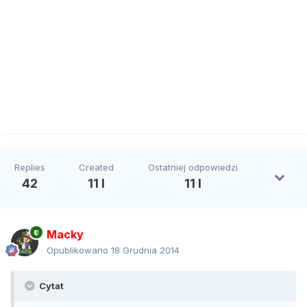
Replies
Created
Ostatniej odpowiedzi
42
11 l
11 l
Macky
Opublikowano
18 Grudnia 2014
Cytat