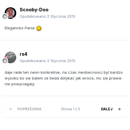
Scooby-Doo
Opublikowano
2 Stycznia 2015
Elegancko Panie
rs4
Opublikowano
2 Stycznia 2015
daje rade ten neon konkretnie, na czas nieobecnosci byl bardzo
wysoko bo sie balem ze beda dotykac jak wroce, nic sie prawie
nie powyciagaly.
POPRZEDNIA
Strona 1 z 5
DALEJ