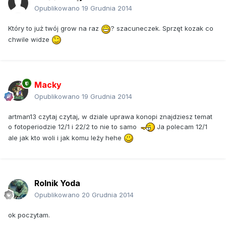
Opublikowano
19 Grudnia 2014
Który to już twój grow na raz
? szacuneczek. Sprzęt kozak co
chwile widze
Macky
Opublikowano
19 Grudnia 2014
artman13 czytaj czytaj, w dziale uprawa konopi znajdziesz temat
o fotoperiodzie 12/1 i 22/2 to nie to samo
Ja polecam 12/1
ale jak kto woli i jak komu leży hehe
Rolnik Yoda
Opublikowano
20 Grudnia 2014
ok poczytam.