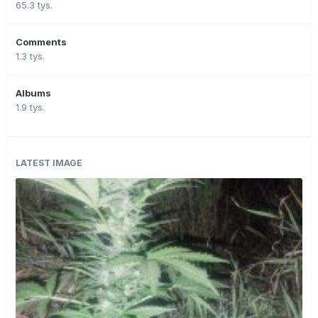
65.3 tys.
Comments
1.3 tys.
Albums
1.9 tys.
LATEST IMAGE