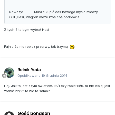
Nawozy: Musze kupić cos nowego myśle miedzy
GHE,Hesi, Plagron może ktoś coś podpowie.
Z tych 3 to bym wybrał Hesi
Fajnie że nie robisz przerwy, tak trzymaj
Rolnik Yoda
Opublikowano
19 Grudnia 2014
Hej. Jak to jest z tym światłem. 12/1 czy robić 18/6. to nie lepiej jest
zrobić 22/2? to nie to samo?
Gość bongson