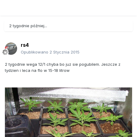
2 tygodnie później...
rs4
Opublikowano
2 Stycznia 2015
2 tygodnie wega 12/1 chyba bo juz sie pogubilem. Jeszcze z
tydzien i leca na flo w 15-18 litrow