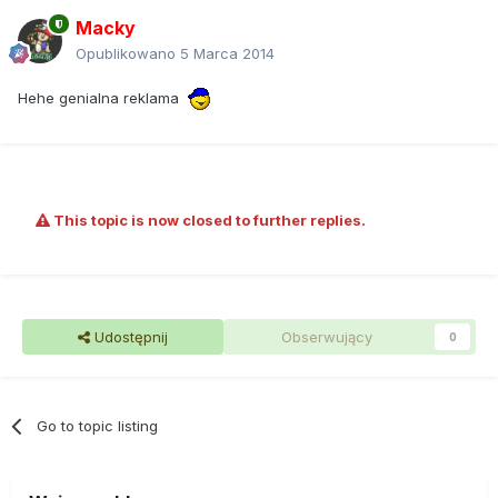
Macky
Opublikowano
5 Marca 2014
Hehe genialna reklama
This topic is now closed to further replies.
Udostępnij
Obserwujący
0
Go to topic listing