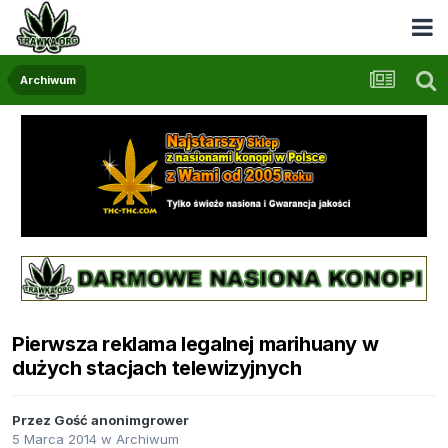
Archiwum
Pierwsza reklama legalnej marihuany w
dużych stacjach telewizyjnych
Przez Gość anonimgrower
5 Marca 2014
w
Archiwum