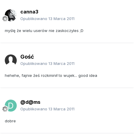
canna3
Opublikowano
13 Marca 2011
myślę że wielu userów nie zaskoczyles ;D
Gość
Opublikowano
13 Marca 2011
hehehe, fajnie żeś rozkminił to wujek... good idea
@d@ms
Opublikowano
13 Marca 2011
dobre