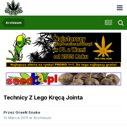
Archiwum
Technicy Z Lego Kręcą Jointa
Przez
GreeN Snake
13 Marca 2011
w
Archiwum