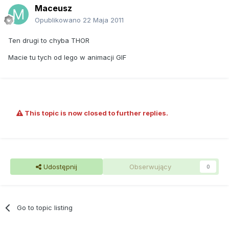
Maceusz
Opublikowano
22 Maja 2011
Ten drugi to chyba THOR
Macie tu tych od lego w animacji GIF
This topic is now closed to further replies.
Udostępnij
Obserwujący
0
Go to topic listing