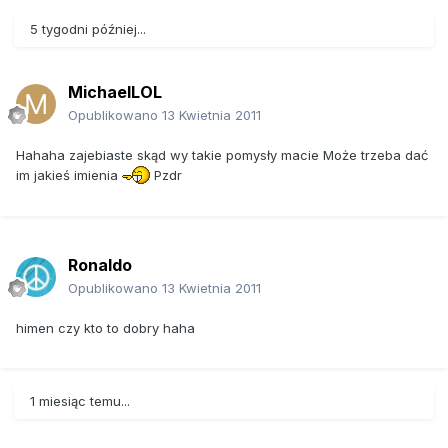
5 tygodni później...
MichaelLOL
Opublikowano
13 Kwietnia 2011
Hahaha zajebiaste skąd wy takie pomysły macie Może trzeba dać
im jakieś imienia
Pzdr
Ronaldo
Opublikowano
13 Kwietnia 2011
himen czy kto to dobry haha
1 miesiąc temu...