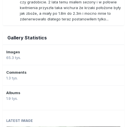
czy gradobicie. 2 lata temu miałem sezony i w połowie
kwitnienia przyszła taka wichura że krzaki położone były
jak zboże, a miały po 1.8m do 2.3m i mocno mnie to
zdenerwowało dlatego teraz postanowiłem tylko...
Gallery Statistics
Images
65.3 tys.
Comments
1.3 tys.
Albums
1.9 tys.
LATEST IMAGE