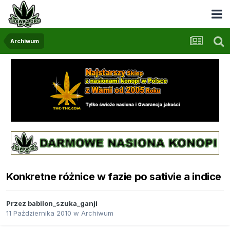
Archiwum
Konkretne różnice w fazie po sativie a indice
Przez
babilon_szuka_ganji
11 Października 2010
w
Archiwum