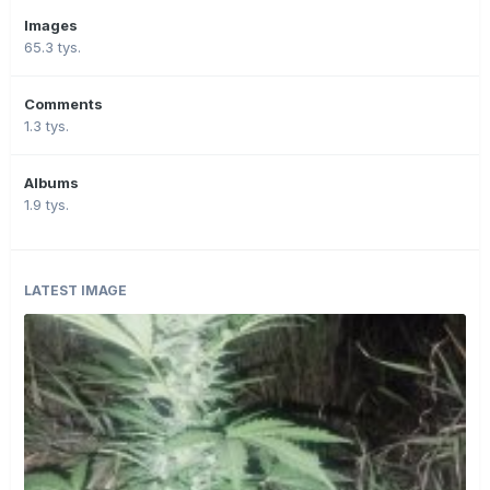
Images
65.3 tys.
Comments
1.3 tys.
Albums
1.9 tys.
LATEST IMAGE