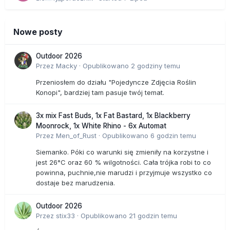
Nowe posty
Outdoor 2026
Przez
Macky
·
Opublikowano
2 godziny temu
Przeniosłem do działu "Pojedyncze Zdjęcia Roślin
Konopi", bardziej tam pasuje twój temat.
3x mix Fast Buds, 1x Fat Bastard, 1x Blackberry
Moonrock, 1x White Rhino - 6x Automat
Przez
Men_of_Rust
·
Opublikowano
6 godzin temu
Siemanko. Póki co warunki się zmieniły na korzystne i
jest 26°C oraz 60 % wilgotności. Cała trójka robi to co
powinna, puchnie,nie marudzi i przyjmuje wszystko co
dostaje bez marudzenia.
Outdoor 2026
Przez
stix33
·
Opublikowano
21 godzin temu