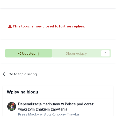
This topic is now closed to further replies.
Udostępnij
Obserwujący
0
Go to topic listing
Wpisy na blogu
Depenalizacja marihuany w Polsce pod coraz
większym znakiem zapytania
Przez
Macky
w
Blog Konopny Trawka