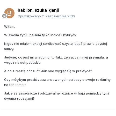
babilon_szuka_ganji
Opublikowano
11 Października 2010
Witam,
W swoim życiu paliłem tylko indice i hybrydy.
Nigdy nie miałem okazji spróbować czystej bądź prawie czystej
sativy.
Jedyne, co jest mi wiadomo, to fakt, że sativa mniej przymula, a
wręcz nawet pobudza.
A co z resztą odczuć? Jak one wyglądają w praktyce?
Czy mógłbym prosić zaawansowanych palaczy o swoje rozkminy
na ten temat?
Jakie są zasadnicze i odczuwalne różnice w haju pomiędzy tymi
dwoma rodzajami?