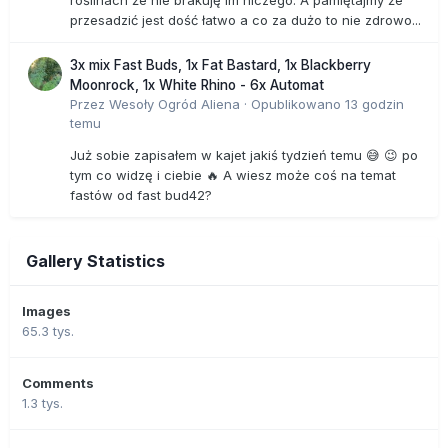
przesadzić jest dość łatwo a co za dużo to nie zdrowo...
3x mix Fast Buds, 1x Fat Bastard, 1x Blackberry
Moonrock, 1x White Rhino - 6x Automat
Przez
Wesoły Ogród Aliena
·
Opublikowano
13 godzin
temu
Już sobie zapisałem w kajet jakiś tydzień temu 😅 😉 po
tym co widzę i ciebie 🔥 A wiesz może coś na temat
fastów od fast bud42?
Gallery Statistics
Images
65.3 tys.
Comments
1.3 tys.