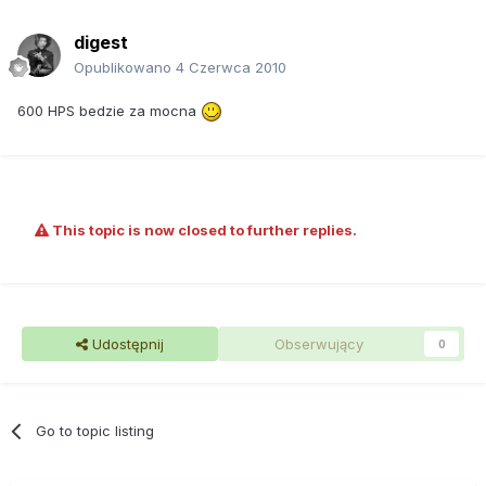
digest
Opublikowano
4 Czerwca 2010
600 HPS bedzie za mocna
This topic is now closed to further replies.
Udostępnij
Obserwujący
0
Go to topic listing