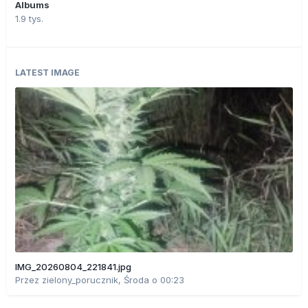
Albums
1.9 tys.
LATEST IMAGE
IMG_20260804_221841.jpg
Przez
zielony_porucznik
,
Środa o 00:23