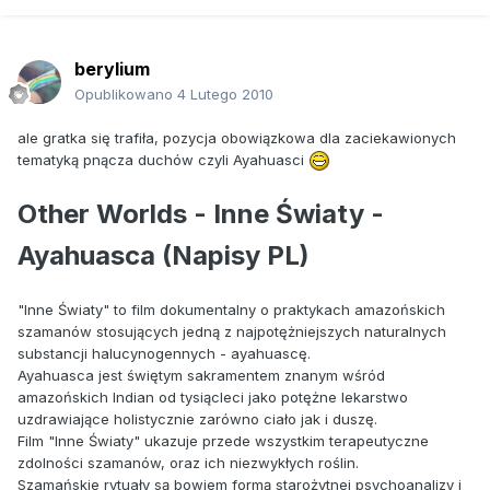
berylium
Opublikowano
4 Lutego 2010
ale gratka się trafiła, pozycja obowiązkowa dla zaciekawionych
tematyką pnącza duchów czyli Ayahuasci
Other Worlds - Inne Światy -
Ayahuasca (Napisy PL)
"Inne Światy" to film dokumentalny o praktykach amazońskich
szamanów stosujących jedną z najpotężniejszych naturalnych
substancji halucynogennych - ayahuascę.
Ayahuasca jest świętym sakramentem znanym wśród
amazońskich Indian od tysiącleci jako potężne lekarstwo
uzdrawiające holistycznie zarówno ciało jak i duszę.
Film "Inne Światy" ukazuje przede wszystkim terapeutyczne
zdolności szamanów, oraz ich niezwykłych roślin.
Szamańskie rytuały są bowiem formą starożytnej psychoanalizy i