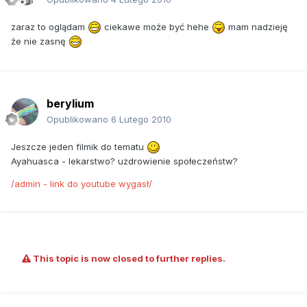
zaraz to oglądam
ciekawe może być hehe
mam nadzieję
że nie zasnę
berylium
Opublikowano
6 Lutego 2010
Jeszcze jeden filmik do tematu
Ayahuasca - lekarstwo? uzdrowienie społeczeństw?
/admin - link do youtube wygasł/
This topic is now closed to further replies.