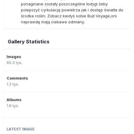
ponaginane zostały poszczególne łodygi żeby
polepszyć cyrkulację powietrza jak i dostęp światła do
środka roślin. Zobacz kiedyś sobie Bud Voyage,oni
naprawdę mają ciekawe odmiany.
Gallery Statistics
Images
65.3 tys.
Comments
1.3 tys.
Albums
1.9 tys.
LATEST IMAGE