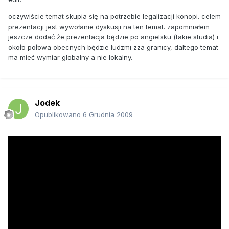
oczywiście temat skupia się na potrzebie legalizacji konopi. celem
prezentacji jest wywołanie dyskusji na ten temat. zapomniałem
jeszcze dodać że prezentacja będzie po angielsku (takie studia) i
około połowa obecnych będzie ludzmi zza granicy, daltego temat
ma mieć wymiar globalny a nie lokalny.
Jodek
Opublikowano
6 Grudnia 2009