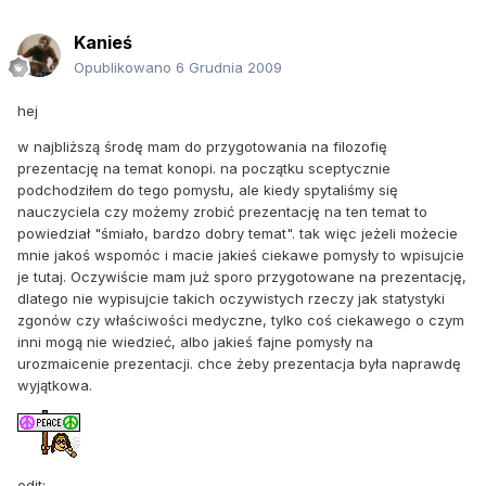
Kanieś
Opublikowano
6 Grudnia 2009
hej
w najbliższą środę mam do przygotowania na filozofię
prezentację na temat konopi. na początku sceptycznie
podchodziłem do tego pomysłu, ale kiedy spytaliśmy się
nauczyciela czy możemy zrobić prezentację na ten temat to
powiedział "śmiało, bardzo dobry temat". tak więc jeżeli możecie
mnie jakoś wspomóc i macie jakieś ciekawe pomysły to wpisujcie
je tutaj. Oczywiście mam już sporo przygotowane na prezentację,
dlatego nie wypisujcie takich oczywistych rzeczy jak statystyki
zgonów czy właściwości medyczne, tylko coś ciekawego o czym
inni mogą nie wiedzieć, albo jakieś fajne pomysły na
urozmaicenie prezentacji. chce żeby prezentacja była naprawdę
wyjątkowa.
edit: