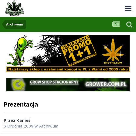
Archiwum
Prezentacja
Przez
Kanieś
6 Grudnia 2009
w
Archiwum