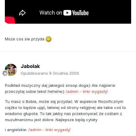
Moze cos sie przyda
Jabolak
Opublikowano
8 Grudnia 2009
Podkład muzyczny daj jakiegoś snoop doga;) Ale najpierw
przeczytaj sobie tekst hehehe;)
/admin - linki wygasły/
Tu masz o Bobie, może się przydać. W aspekcie filozoficznym
ciężko to będzie ująć, łatwiej od strony religijnej ale takie coś to
wiadomo głupota. To tak jakby nas przekonywać że cośtam z
muzułmanizmu jest dobre. Najlepsze będą cytaty
i angielskie:
/admin - linki wygasły/