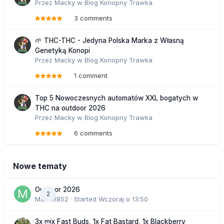
Przez
Macky
w
Blog Konopny Trawka
3 comments
🌱 THC-THC - Jedyna Polska Marka z Własną
Genetyką Konopi
Przez
Macky
w
Blog Konopny Trawka
1 comment
Top 5 Nowoczesnych automatów XXL bogatych w
THC na outdoor 2026
Przez
Macky
w
Blog Konopny Trawka
6 comments
Nowe tematy
Outdoor 2026
2
Marcel852
· Started
Wczoraj o 13:50
3x mix Fast Buds, 1x Fat Bastard, 1x Blackberry