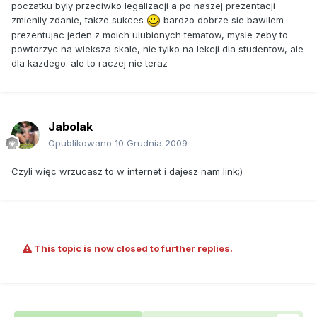
poczatku byly przeciwko legalizacji a po naszej prezentacji
zmienily zdanie, takze sukces
bardzo dobrze sie bawilem
prezentujac jeden z moich ulubionych tematow, mysle zeby to
powtorzyc na wieksza skale, nie tylko na lekcji dla studentow, ale
dla kazdego. ale to raczej nie teraz
Jabolak
Opublikowano
10 Grudnia 2009
Czyli więc wrzucasz to w internet i dajesz nam link;)
This topic is now closed to further replies.