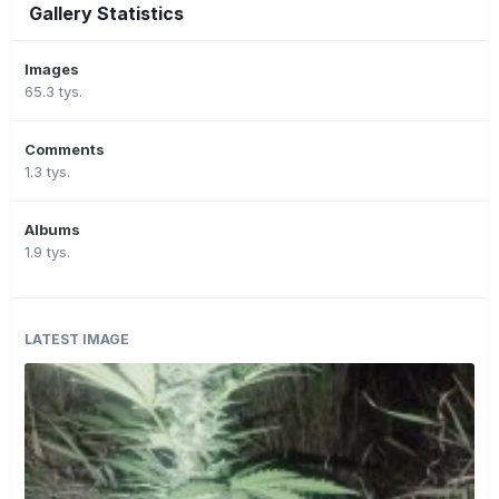
Gallery Statistics
Images
65.3 tys.
Comments
1.3 tys.
Albums
1.9 tys.
LATEST IMAGE