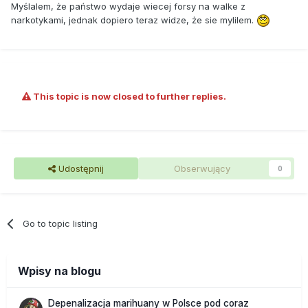
Myślalem, że państwo wydaje wiecej forsy na walke z
narkotykami, jednak dopiero teraz widze, że sie mylilem.
This topic is now closed to further replies.
Udostępnij
Obserwujący
0
Go to topic listing
Wpisy na blogu
Depenalizacja marihuany w Polsce pod coraz