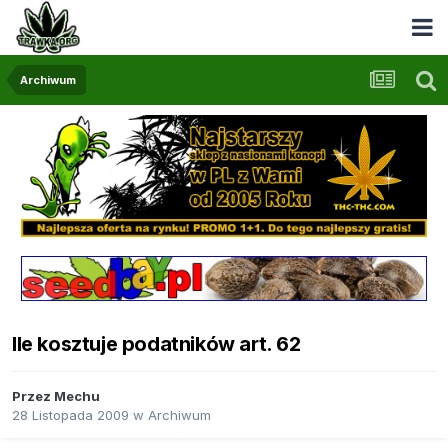
Archiwum
Ile kosztuje podatników art. 62
Przez
Mechu
28 Listopada 2009
w
Archiwum