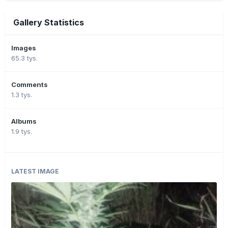
Gallery Statistics
Images
65.3 tys.
Comments
1.3 tys.
Albums
1.9 tys.
LATEST IMAGE