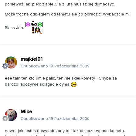
ponieważ jak :pies: złapie Cię z lufą musisz się tłumaczyć.
Może trochę odbiegłem od tematu ale co poradzić. Wybaczcie mi.
Bless Jah.
majkiel91
Opublikowano
19 Października 2009
eee tam ten kto umie palić, ten nie sklei komety... Chyba za
bardzo łapczywie ściągacie dyma
Mike
Opublikowano
19 Października 2009
nawet jak jestes doswiadczony to i tak ci moze wpasc kometa.