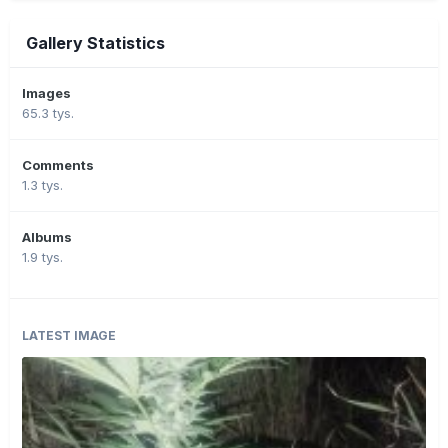
Gallery Statistics
Images
65.3 tys.
Comments
1.3 tys.
Albums
1.9 tys.
LATEST IMAGE