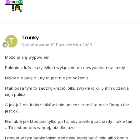
Trunky
Opublikowano
19 Października 2009
Może ja się wypowiem.
Palenie z lufy służy tylko i wyłącznie do chwycenia tzw. jazdy.
Nigdy nie palę z lufy to jest nie po bożemu.
I tak poza tym to zacznij kręcić lolki, zwykłe lolki, 5 min uczenia
się i palisz.
A jak już nie lubisz lolków i nie umiesz kręcić to pal z Bonga też
jest ok.
Nie lubię jak ktoś pali tylko po to, aby powkręcać jazdy i takie tam
.. To jest po coś więcej, niż dla jazd.
I nawet w tym babilońskim państwie lepiej palić lolki albo bonio