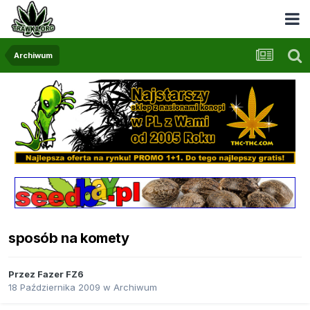
Archiwum
sposób na komety
Przez
Fazer FZ6
18 Października 2009
w
Archiwum