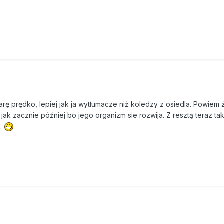
ę prędko, lepiej jak ja wytłumacze niż koledzy z osiedla. Powiem 
o jak zacznie później bo jego organizm sie rozwija. Z resztą teraz t
..