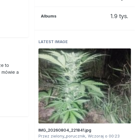
1.9 tys.
Albums
LATEST IMAGE
że to
ak mówie a
IMG_20260804_221841.jpg
Przez
zielony_porucznik
,
Wczoraj o 00:23