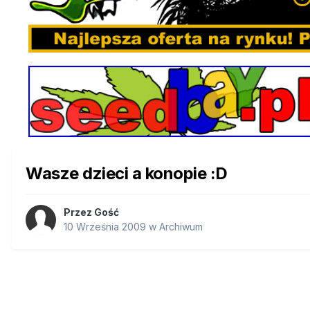
Wasze dzieci a konopie :D
Przez Gość
10 Września 2009
w
Archiwum