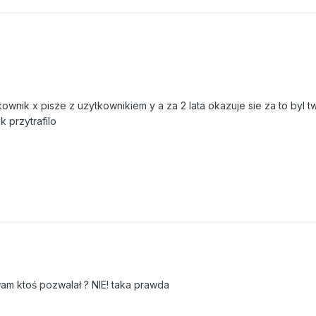
ownik x pisze z uzytkownikiem y a za 2 lata okazuje sie za to byl tw
k przytrafilo
am ktoś pozwalał ? NIE! taka prawda