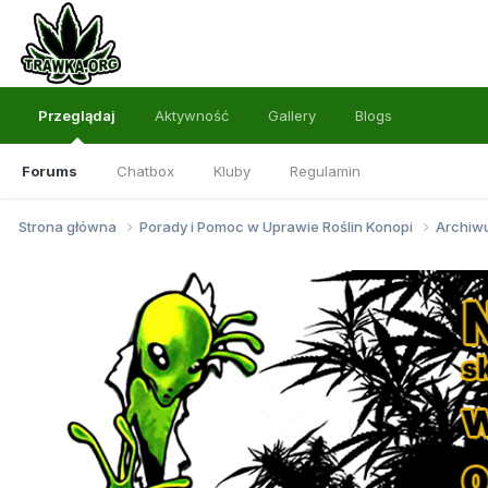
Przeglądaj
Aktywność
Gallery
Blogs
Forums
Chatbox
Kluby
Regulamin
Strona główna
Porady i Pomoc w Uprawie Roślin Konopi
Archi