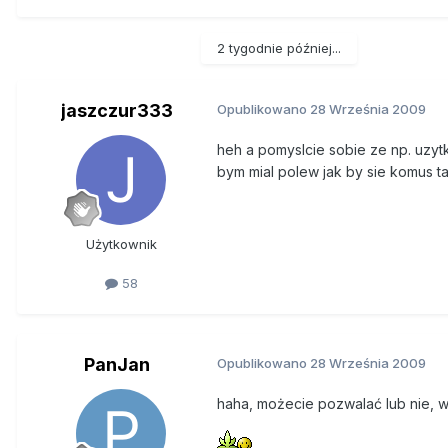
2 tygodnie później...
jaszczur333
Opublikowano
28 Września 2009
heh a pomyslcie sobie ze np. uzytk
bym mial polew jak by sie komus ta
Użytkownik
58
PanJan
Opublikowano
28 Września 2009
haha, możecie pozwalać lub nie, w