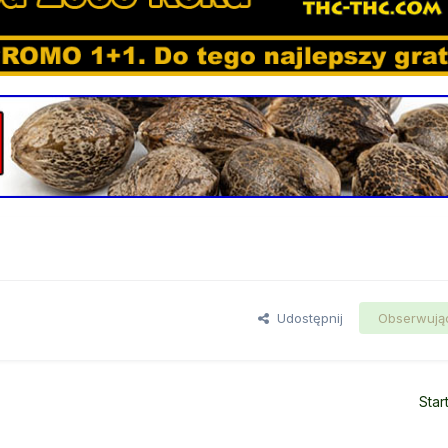
Udostępnij
Obserwują
Star