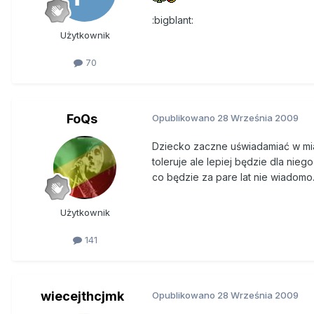
:bigblant:
Użytkownik
70
FoQs
Opublikowano
28 Września 2009
Dziecko zaczne uświadamiać w miar
toleruje ale lepiej będzie dla nieg
co będzie za pare lat nie wiadomo
Użytkownik
141
wiecejthcjmk
Opublikowano
28 Września 2009