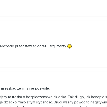
? Możecie przedstawiać odrazu argumenty
e mieszkac ze mna nie pozwole.
jszy to troska o bezpieczenstwo dziecka. Tak dlugo, jak konopie 
je dziecko mialo z tym stycznosc. Drugi wazny powod to negatywn