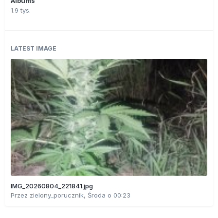
Albums
1.9 tys.
LATEST IMAGE
IMG_20260804_221841.jpg
Przez
zielony_porucznik
,
Środa o 00:23