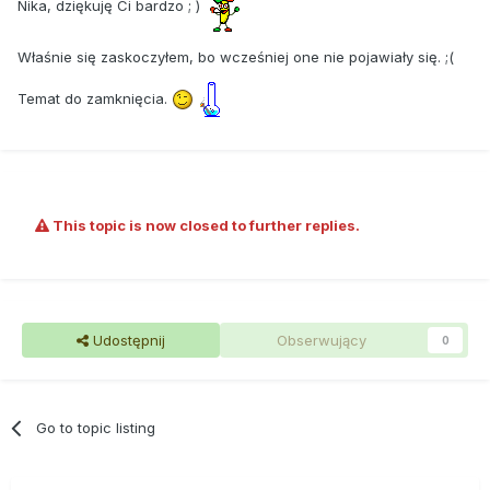
Nika, dziękuję Ci bardzo ; )
Właśnie się zaskoczyłem, bo wcześniej one nie pojawiały się. ;(
Temat do zamknięcia.
This topic is now closed to further replies.
Udostępnij
Obserwujący
0
Go to topic listing