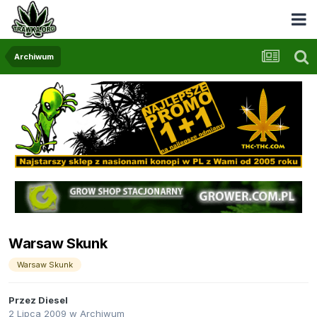
Archiwum
Warsaw Skunk
Warsaw Skunk
Przez
Diesel
2 Lipca 2009
w
Archiwum