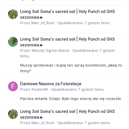
Living Soil Soma's sacred soil | Holy Punch od GHS
sezonowa🔥
Przez
Men_of_Rust
·
Opublikowano
7 godzin temu
Living Soil Soma's sacred soil | Holy Punch od GHS
sezonowa🔥
Przez
Wesoły Ogród Aliena
·
Opublikowano
7 godzin
temu
Muszę spróbować i kupię ten spray boomboom, jakiej to
firmy?
Darmowe Nasiona za Fotorelacje
Przez
fredom18
·
Opublikowano
7 godzin temu
Paczka dotarła. Dzięki. Było tego wiecej ale się rozeszło.
Living Soil Soma's sacred soil | Holy Punch od GHS
sezonowa🔥
Przez
Men_of_Rust
·
Opublikowano
7 godzin temu