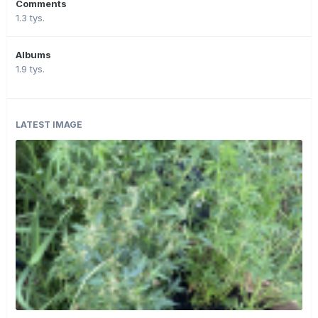
Comments
1.3 tys.
Albums
1.9 tys.
LATEST IMAGE