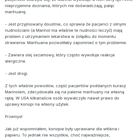
nieprzyjemne doznania, których nie doświadczają, paląc
marihuanę.
- Jest przyjmowany doustnie, co sprawia że pacjenci z silnymi
nudnościami (a Marinol ma właśnie te nudności leczyć) mają
problem z utrzymaniem lekarstwa w żołądku do momentu
strawienia. Marihuana pozwoliłaby zapomnieć o tym problemie.
- Zawiera olej sezamowy, który często wywołuje reakcje
alergiczne.
- Jest drogi.
Z tych właśnie powodów, część pacjentów poddanych kuracji
Marinolem, zdecydowała się na palenie marihuany na własną
rękę. W USA kilkanaście osób wywalczyło nawet prawo do
uprawy konopi na własny użytek.
Przemysł
Jak już wspomniałem, konopie były uprawiane dla włókna i
papieru. To jednak nie wszystkie, choć najważniejsze,