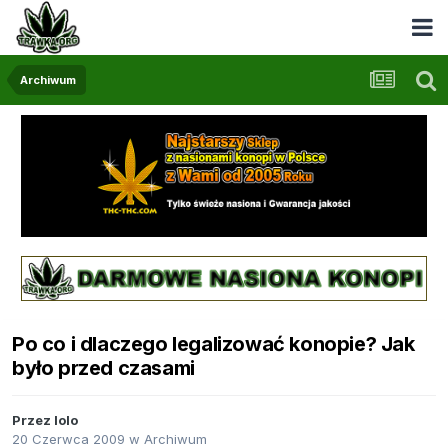
Archiwum
Po co i dlaczego legalizować konopie? Jak
było przed czasami
Przez
lolo
20 Czerwca 2009
w
Archiwum