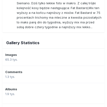
Siemano. Dziś tylko lekkie foto w makro. Z całej trójki
kolejność kosy będzie następująca: Fat Bastard,Mix ten
wyższy a na końcu najniższy z mixów. Fat Bastard w 75
procentach trichomy ma mleczne a kwestia pozostałych
to maks parę dni do tygodnia, wyższy mix ma przed
sobą dobre cztery tygodnie a najniższy mix lekko...
Gallery Statistics
Images
65.3 tys.
Comments
1.3 tys.
Albums
1.9 tys.