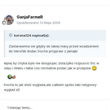
GanjaFarmeR
Opublikowano
13 Maja 2009
korona124 napisał(a):
Zastanawima sie gdyby do takiej masy przed wsadzeniem
do mkrofali dodac troche przypraw z jamajki
lepiej by chyba bylo nie dosypujac ziola,tylko rozpuscic thc w
oleju i mleku i takie cos normalnie podac jak w przepisie
troche to jak stolz wyglada,ale calkiem spoko taki netypowy
wyglad xD
1 miesiąc temu...