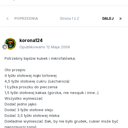
POPRZEDNIA
Strona 1 z 2
DALEJ
korona124
Opublikowano
12 Maja 2009
Potrzebny będzie kubek i mikrofalówka.
Oto przepis:
4 łyżki stołowej mąki tortowej
4,5 łyżki stołowej cukru (sacharoza)
1 Łyżka proszku do pieczenia
1,5 łyżki stołowej kakaa (gorzka, nie nesquik i inne...)
Wszystko wymieszać
Dodać jedno jajko
Dodać 3 łyżki stołowe oleju
Dodać 3,5 łyżki stołowej mleka
Dokładnie wymieszać (tak, by nie było grudek, cukier może być
nierozpuszczony)