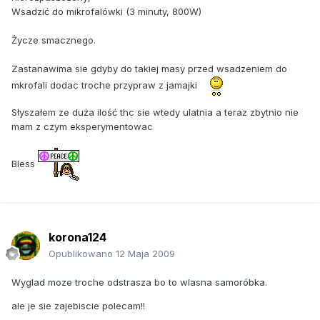
Wsadzić do mikrofalówki (3 minuty, 800W)
Życze smacznego.
Zastanawima sie gdyby do takiej masy przed wsadzeniem do
mkrofali dodac troche przypraw z jamajki
Słyszałem ze duża ilość thc sie wtedy ulatnia a teraz zbytnio nie
mam z czym eksperymentowac
Bless
korona124
Opublikowano
12 Maja 2009
Wyglad moze troche odstrasza bo to wlasna samoróbka.
ale je sie zajebiscie polecam!!