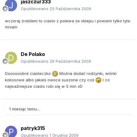
jaszczur333
Opublikowano
25 Października 2009
wczoraj zrobilem to ciasto z polewa ze sklepu i powiem tylko tyle:
mniam
De Polako
Opublikowano
29 Października 2009
Doooooobre ciasteczko
Można dodać rodzynki, wiórki
kokosowe albo jakieś owoce suszone czy coś
I co
najważniejsze ciasto robi się w 5 min xD
1 miesiąc temu...
patryk315
Opublikowano
1 Grudnia 2009