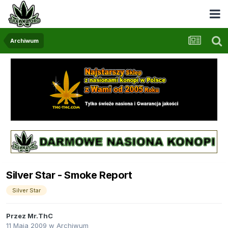
Archiwum
Silver Star - Smoke Report
Silver Star
Przez
Mr.ThC
11 Maja 2009
w
Archiwum