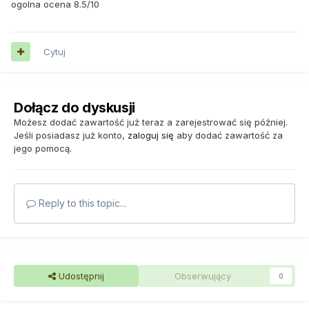
ogolna ocena 8.5/10
Cytuj
Dołącz do dyskusji
Możesz dodać zawartość już teraz a zarejestrować się później.
Jeśli posiadasz już konto,
zaloguj się
aby dodać zawartość za
jego pomocą.
Reply to this topic...
Udostępnij
Obserwujący
0