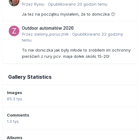
Przez
Rysiu
·
Opublikowano
20 godzin temu
Ja tez na początku myslałem, że to doniczka 🙂
Outdoor automatów 2026
Przez
zielony_porucznik
·
Opublikowano
22 godziny
temu
To nie doniczka jak były młode to zrobiłem im ochronny
pierśćień z rury pcv maja dołek około 15-20l
Gallery Statistics
Images
65.3 tys.
Comments
1.3 tys.
Albums