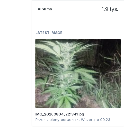
1.9 tys.
Albums
LATEST IMAGE
IMG_20260804_221841.jpg
Przez
zielony_porucznik
,
Wczoraj o 00:23