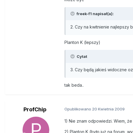
freek-f1 napisał(a):
2. Czy na kwitnienie najlepszy
Planton K (lepszy)
Cytat
3. Czy będą jakieś widoczne oz
tak beda..
ProfChip
Opublikowano
20 Kwietnia 2009
1) Nie znam odpowiedzi. Wiem, że 
2) Planton K (było już na forum, wy