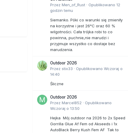
Przez
Men_of_Rust
·
Opublikowano
12
godzin temu
Siemanko. Póki co warunki się zmieniły
na korzystne i jest 26°C oraz 60 %
wilgotności. Cała trójka robi to co
powinna, puchnie,nie marudzi i
przyjmuje wszystko co dostaje bez
marudzenia.
Outdoor 2026
Przez
stix33
·
Opublikowano
Wczoraj o
14:40
Śliczne
Outdoor 2026
Przez
Marcel852
·
Opublikowano
Wczoraj o 13:50
Hejka Mój outdoor na 2026 to 2x Speed
Gorrilla Glue Af Fem od Akseeds i 1x
AutoBlack Berry Kush Fem AF Tak to