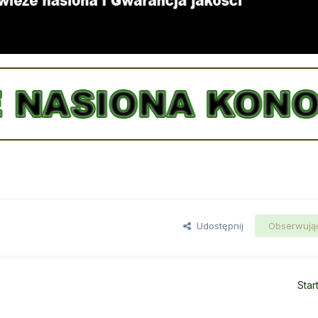
Udostępnij
Obserwują
Star