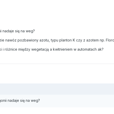
ii nadaje się na weg?
dzie nawóz pozbawiony azotu, typu planton K czy z azotem np. Floro
i i różnice między wegetacją a kwitnieniem w automatach ak?
gonii nadaje się na weg?