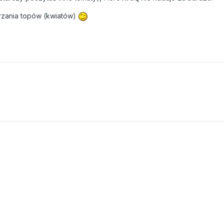
arzania topów (kwiatów)