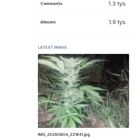
1.3 tys.
Comments
1.9 tys.
Albums
LATEST IMAGE
IMG_20260804_221841.jpg