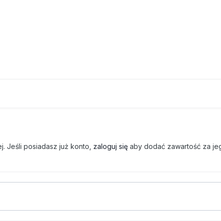
. Jeśli posiadasz już konto,
zaloguj się
aby dodać zawartość za je