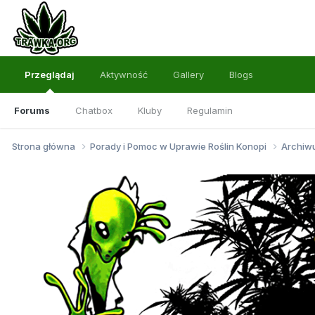
Przeglądaj
Aktywność
Gallery
Blogs
Forums
Chatbox
Kluby
Regulamin
Strona główna
Porady i Pomoc w Uprawie Roślin Konopi
Archi