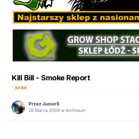
Kill Bill - Smoke Report
Kill Bill
Przez
JuniorS
28 Marca 2009
w
Archiwum