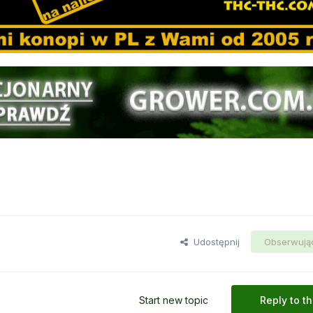
Udostępnij
Obserwują
Start new topic
Reply to th