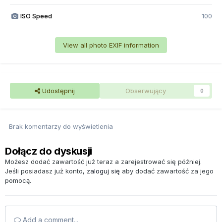
ISO Speed
100
View all photo EXIF information
Udostępnij
Obserwujący
0
Brak komentarzy do wyświetlenia
Dołącz do dyskusji
Możesz dodać zawartość już teraz a zarejestrować się później.
Jeśli posiadasz już konto,
zaloguj się
aby dodać zawartość za jego
pomocą.
Add a comment...