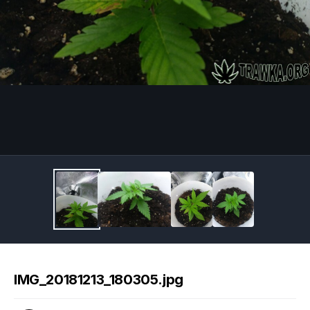
Image Tools
IMG_20181213_180305.jpg