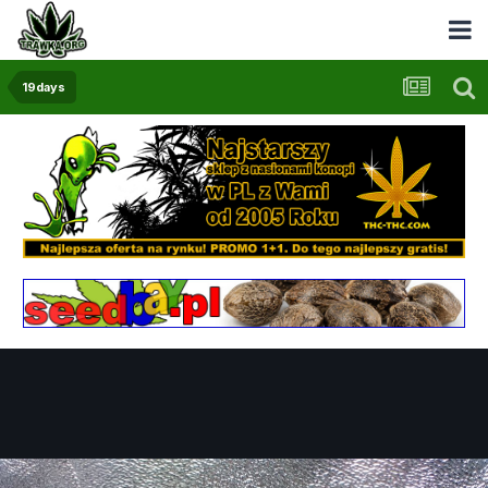
19days