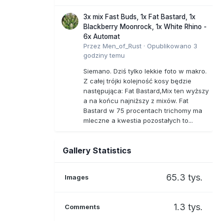
3x mix Fast Buds, 1x Fat Bastard, 1x
Blackberry Moonrock, 1x White Rhino -
6x Automat
Przez
Men_of_Rust
·
Opublikowano
3
godziny temu
Siemano. Dziś tylko lekkie foto w makro.
Z całej trójki kolejność kosy będzie
następująca: Fat Bastard,Mix ten wyższy
a na końcu najniższy z mixów. Fat
Bastard w 75 procentach trichomy ma
mleczne a kwestia pozostałych to...
Gallery Statistics
65.3 tys.
Images
1.3 tys.
Comments