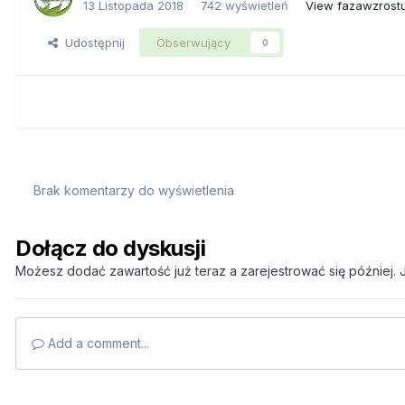
13 Listopada 2018
742 wyświetleń
View fazawzrost
Udostępnij
Obserwujący
0
Brak komentarzy do wyświetlenia
Dołącz do dyskusji
Możesz dodać zawartość już teraz a zarejestrować się później. J
Add a comment...