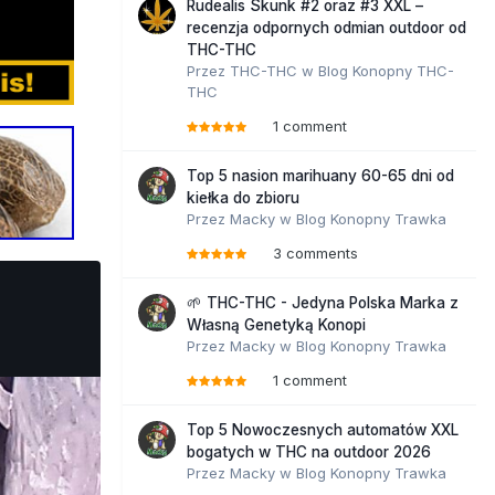
Rudealis Skunk #2 oraz #3 XXL –
recenzja odpornych odmian outdoor od
THC-THC
Przez
THC-THC
w
Blog Konopny THC-
THC
1 comment
Top 5 nasion marihuany 60-65 dni od
kiełka do zbioru
Przez
Macky
w
Blog Konopny Trawka
3 comments
🌱 THC-THC - Jedyna Polska Marka z
Własną Genetyką Konopi
Przez
Macky
w
Blog Konopny Trawka
1 comment
Top 5 Nowoczesnych automatów XXL
bogatych w THC na outdoor 2026
Przez
Macky
w
Blog Konopny Trawka