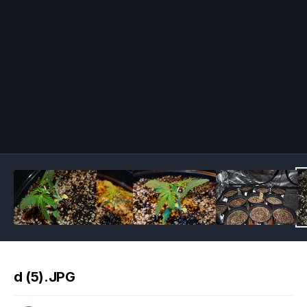
Image Tools
d (5).JPG