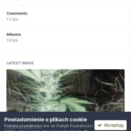
Comments
1.3 tys.
Albums
1.9 tys.
LATEST IMAGE
Powiadomienie o plikach cookie
Akceptuję
Polityka prywatności
link do Polityki Prywatności