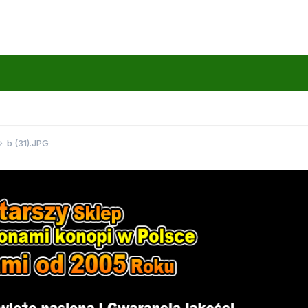
b (31).JPG