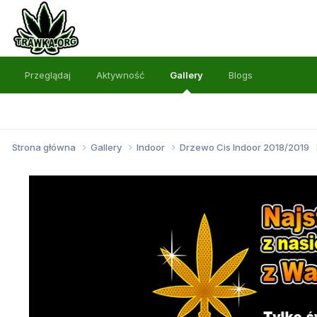
Przeglądaj
Aktywność
Gallery
Blogs
Strona główna
Gallery
Indoor
Drzewo Cis Indoor 2018/2019