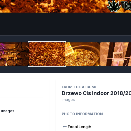
Imag
FROM THE ALBUM:
Drzewo Cis Indoor 2018/2
images
 images
PHOTO INFORMATION
Focal Length