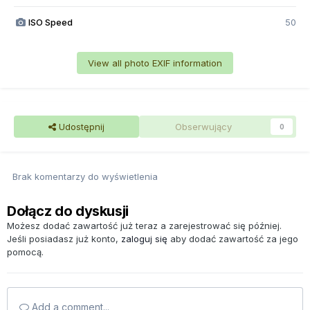
ISO Speed
50
View all photo EXIF information
Udostępnij
Obserwujący
0
Brak komentarzy do wyświetlenia
Dołącz do dyskusji
Możesz dodać zawartość już teraz a zarejestrować się później.
Jeśli posiadasz już konto,
zaloguj się
aby dodać zawartość za jego
pomocą.
Add a comment...