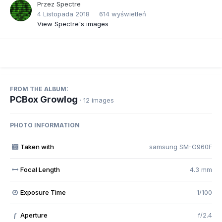
Przez
Spectre
4 Listopada 2018
614 wyświetleń
View Spectre's images
FROM THE ALBUM:
PCBox Growlog
· 12 images
PHOTO INFORMATION
Taken with
samsung SM-G960F
Focal Length
4.3 mm
Exposure Time
1/100
Aperture
f/2.4
f