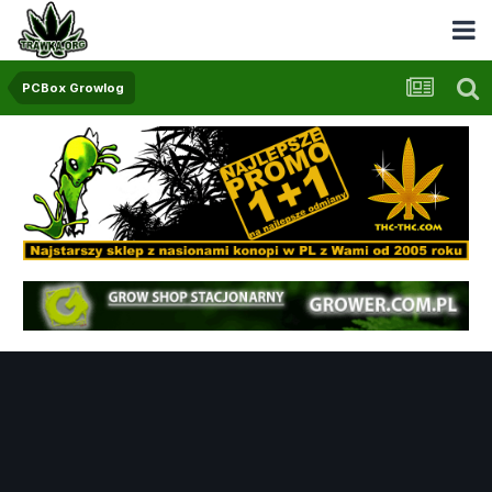
PCBox Growlog