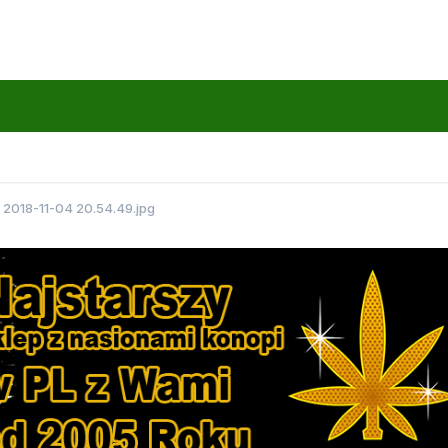
2018-11-04 20.54.49.jpg