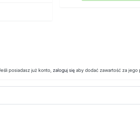
eśli posiadasz już konto,
zaloguj się
aby dodać zawartość za jego