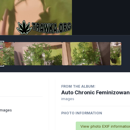
Imag
FROM THE ALBUM:
Auto Chronic Feminizowa
images
 images
PHOTO INFORMATION
View photo EXIF informatio