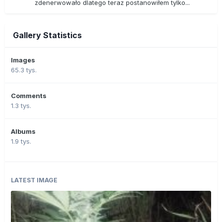
zdenerwowało dlatego teraz postanowiłem tylko...
Gallery Statistics
Images
65.3 tys.
Comments
1.3 tys.
Albums
1.9 tys.
LATEST IMAGE