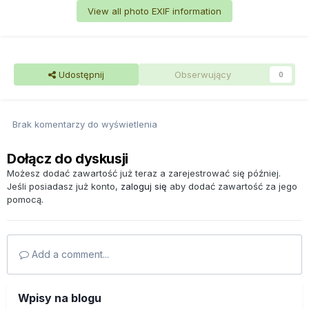
View all photo EXIF information
Udostępnij
Obserwujący
0
Brak komentarzy do wyświetlenia
Dołącz do dyskusji
Możesz dodać zawartość już teraz a zarejestrować się później.
Jeśli posiadasz już konto,
zaloguj się
aby dodać zawartość za jego
pomocą.
Add a comment...
Wpisy na blogu