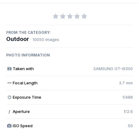
FROM THE CATEGORY:
Outdoor
· 10050 images
PHOTO INFORMATION
Taken with
SAMSUNG GT-I9300
Focal Length
3.7 mm
Exposure Time
1/488
Aperture
f/2.6
f
ISO Speed
50