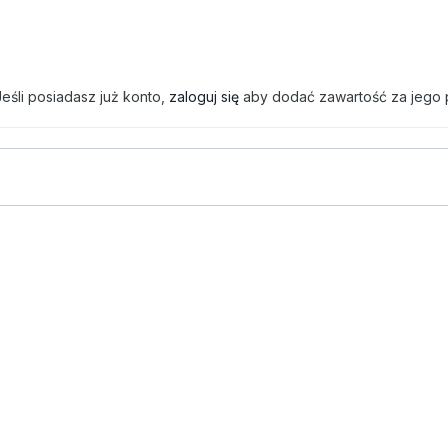
eśli posiadasz już konto,
zaloguj się
aby dodać zawartość za jego