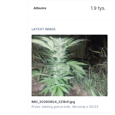
1.9 tys.
Albums
LATEST IMAGE
IMG_20260804_221841.jpg
Przez
zielony_porucznik
,
Wczoraj o 00:23