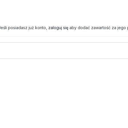
eśli posiadasz już konto,
zaloguj się
aby dodać zawartość za jego