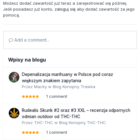
Możesz dodać zawartość już teraz a zarejestrować się później.
Jeśli posiadasz już konto,
zaloguj się
aby dodać zawartość za jego
pomocą.
Add a comment...
Wpisy na blogu
Depenalizacja marihuany w Polsce pod coraz
większym znakiem zapytania
Przez
Macky
w
Blog Konopny Trawka
1 comment
Rudealis Skunk #2 oraz #3 XXL – recenzja odpornych
odmian outdoor od THC-THC
Przez
THC-THC
w
Blog Konopny THC-THC
1 comment