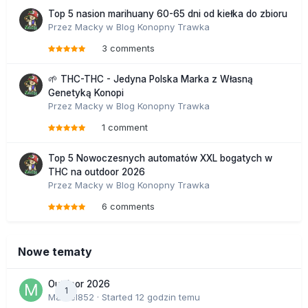
Top 5 nasion marihuany 60-65 dni od kiełka do zbioru
Przez
Macky
w
Blog Konopny Trawka
3 comments
🌱 THC-THC - Jedyna Polska Marka z Własną
Genetyką Konopi
Przez
Macky
w
Blog Konopny Trawka
1 comment
Top 5 Nowoczesnych automatów XXL bogatych w
THC na outdoor 2026
Przez
Macky
w
Blog Konopny Trawka
6 comments
Nowe tematy
Outdoor 2026
1
Marcel852
· Started
12 godzin temu