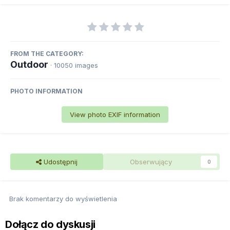
FROM THE CATEGORY:
Outdoor
· 10050 images
PHOTO INFORMATION
View photo EXIF information
Udostępnij
Obserwujący
0
Brak komentarzy do wyświetlenia
Dołącz do dyskusji