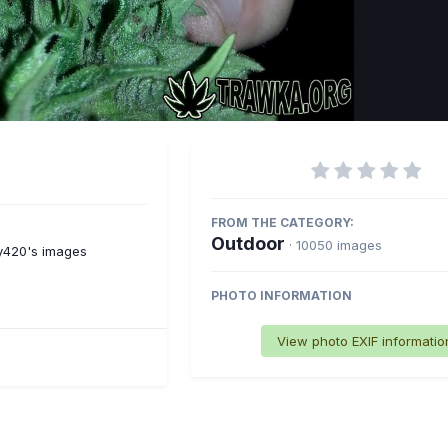
Imag
FROM THE CATEGORY:
Outdoor
· 10050 images
y420's images
PHOTO INFORMATION
View photo EXIF informatio