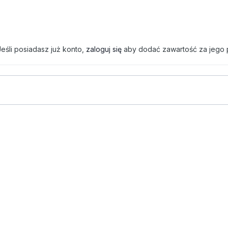
eśli posiadasz już konto,
zaloguj się
aby dodać zawartość za jego