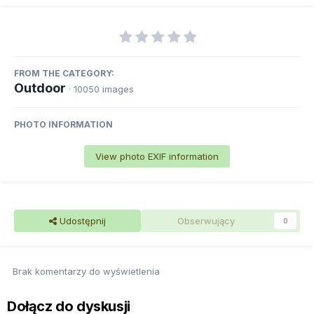
FROM THE CATEGORY:
Outdoor
· 10050 images
PHOTO INFORMATION
View photo EXIF information
Udostępnij
Obserwujący
0
Brak komentarzy do wyświetlenia
Dołącz do dyskusji