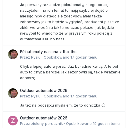
Ja pierwszy raz sadze półautomaty, z tego co się
naczytalem na ich temat to mają szybciej dojść o
miesiąc niby dlatego się zdecydowałem także
zobaczymy jak to będzie wyglądać, producent pisze ze
zbiór we wrześniu także no czas pokaże, jak będzie
niewypał to wiadomo że w przyszłym roku polecę z
automatami XXL bo nasz...
Półautomaty nasiona z thc-thc
Przez
Rysiu
·
Opublikowano
17 godzin temu
Chyba lepiej auto wybrać. Juz by ładnie kwitły. A te pół
auto to chyba bardziej jak sezonówki są, takie wrażenie
odnoszę.
Outdoor automatów 2026
Przez
Rysiu
·
Opublikowano
17 godzin temu
Ja tez na początku myslałem, że to doniczka 🙂
Outdoor automatów 2026
Przez
zielony_porucznik
·
Opublikowano
19 godzin temu