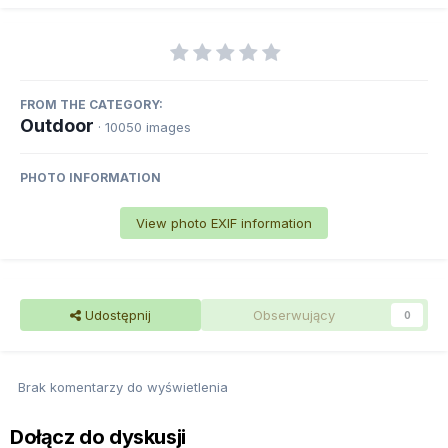
FROM THE CATEGORY:
Outdoor
· 10050 images
PHOTO INFORMATION
View photo EXIF information
Udostępnij
Obserwujący
0
Brak komentarzy do wyświetlenia
Dołącz do dyskusji