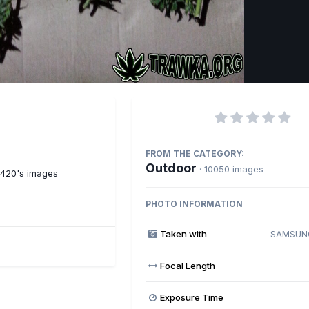
Imag
FROM THE CATEGORY:
Outdoor
· 10050 images
y420's images
PHOTO INFORMATION
Taken with
SAMSUNG
Focal Length
Exposure Time