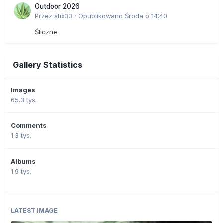
Outdoor 2026
Przez
stix33
·
Opublikowano
Środa o 14:40
Śliczne
Gallery Statistics
Images
65.3 tys.
Comments
1.3 tys.
Albums
1.9 tys.
LATEST IMAGE