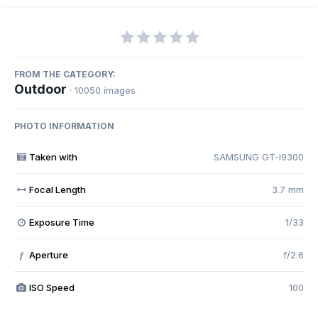
FROM THE CATEGORY:
Outdoor
· 10050 images
PHOTO INFORMATION
Taken with
SAMSUNG GT-I9300
Focal Length
3.7 mm
Exposure Time
1/33
Aperture
f/2.6
f
ISO Speed
100