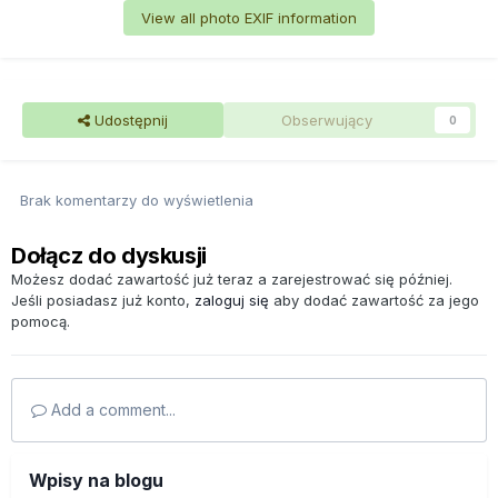
View all photo EXIF information
Udostępnij
Obserwujący
0
Brak komentarzy do wyświetlenia
Dołącz do dyskusji
Możesz dodać zawartość już teraz a zarejestrować się później.
Jeśli posiadasz już konto,
zaloguj się
aby dodać zawartość za jego
pomocą.
Add a comment...
Wpisy na blogu