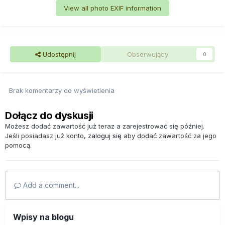
View all photo EXIF information
Udostępnij
Obserwujący
0
Brak komentarzy do wyświetlenia
Dołącz do dyskusji
Możesz dodać zawartość już teraz a zarejestrować się później.
Jeśli posiadasz już konto,
zaloguj się
aby dodać zawartość za jego
pomocą.
Add a comment...
Wpisy na blogu