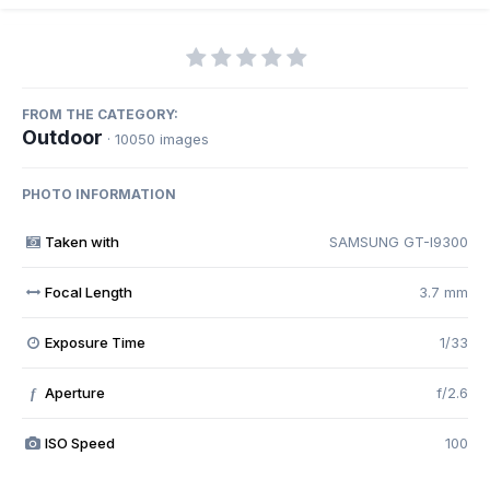
FROM THE CATEGORY:
Outdoor
· 10050 images
PHOTO INFORMATION
Taken with
SAMSUNG GT-I9300
Focal Length
3.7 mm
Exposure Time
1/33
Aperture
f/2.6
f
ISO Speed
100