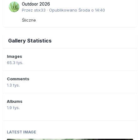
Outdoor 2026
Przez
stix33
·
Opublikowano
Środa o 14:40
Śliczne
Gallery Statistics
Images
65.3 tys.
Comments
1.3 tys.
Albums
1.9 tys.
LATEST IMAGE