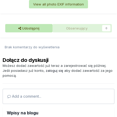
View all photo EXIF information
Udostępnij
Obserwujący
0
Brak komentarzy do wyświetlenia
Dołącz do dyskusji
Możesz dodać zawartość już teraz a zarejestrować się później.
Jeśli posiadasz już konto,
zaloguj się
aby dodać zawartość za jego
pomocą.
Add a comment...
Wpisy na blogu