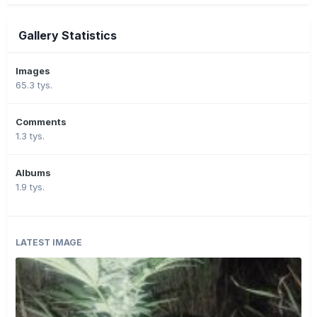
Gallery Statistics
Images
65.3 tys.
Comments
1.3 tys.
Albums
1.9 tys.
LATEST IMAGE