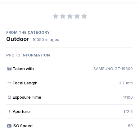
FROM THE CATEGORY:
Outdoor
· 10050 images
PHOTO INFORMATION
Taken with
SAMSUNG GT-I9300
Focal Length
3.7 mm
Exposure Time
1/100
Aperture
f/2.6
f
ISO Speed
80