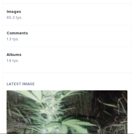
Images
65.3 tys.
Comments
1.3 tys.
Albums
1.9 tys.
LATEST IMAGE