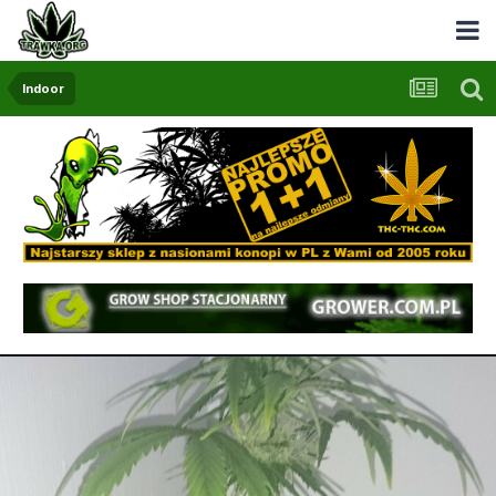
Indoor