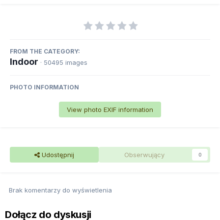
FROM THE CATEGORY:
Indoor
· 50495 images
PHOTO INFORMATION
View photo EXIF information
Udostępnij
Obserwujący
0
Brak komentarzy do wyświetlenia
Dołącz do dyskusji