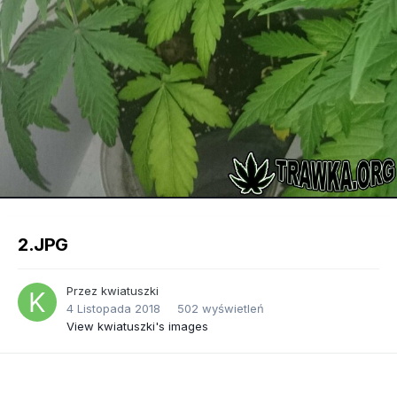
Image Tools
2.JPG
Przez
kwiatuszki
4 Listopada 2018
502 wyświetleń
View kwiatuszki's images