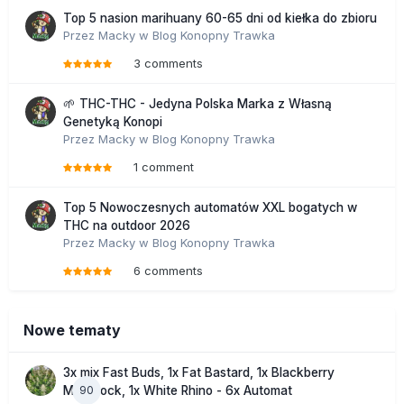
Top 5 nasion marihuany 60-65 dni od kiełka do zbioru
Przez
Macky
w
Blog Konopny Trawka
3 comments
🌱 THC-THC - Jedyna Polska Marka z Własną
Genetyką Konopi
Przez
Macky
w
Blog Konopny Trawka
1 comment
Top 5 Nowoczesnych automatów XXL bogatych w
THC na outdoor 2026
Przez
Macky
w
Blog Konopny Trawka
6 comments
Nowe tematy
3x mix Fast Buds, 1x Fat Bastard, 1x Blackberry
90
Moonrock, 1x White Rhino - 6x Automat