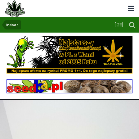
Indoor