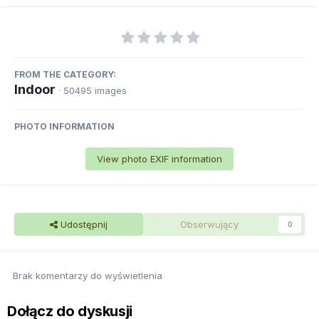
FROM THE CATEGORY:
Indoor
· 50495 images
PHOTO INFORMATION
View photo EXIF information
Udostępnij
Obserwujący
0
Brak komentarzy do wyświetlenia
Dołącz do dyskusji