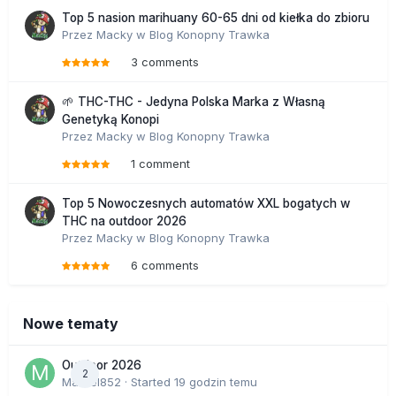
Top 5 nasion marihuany 60-65 dni od kiełka do zbioru
Przez
Macky
w
Blog Konopny Trawka
3 comments
🌱 THC-THC - Jedyna Polska Marka z Własną
Genetyką Konopi
Przez
Macky
w
Blog Konopny Trawka
1 comment
Top 5 Nowoczesnych automatów XXL bogatych w
THC na outdoor 2026
Przez
Macky
w
Blog Konopny Trawka
6 comments
Nowe tematy
Outdoor 2026
2
Marcel852
· Started
19 godzin temu