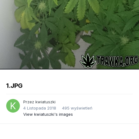
Image Tools
1.JPG
Przez
kwiatuszki
4 Listopada 2018
495 wyświetleń
View kwiatuszki's images