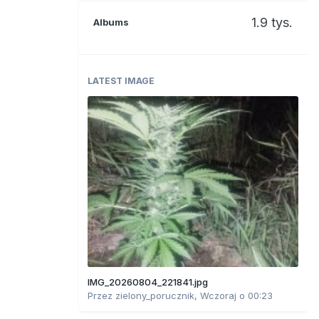
1.9 tys.
Albums
LATEST IMAGE
IMG_20260804_221841.jpg
Przez
zielony_porucznik
,
Wczoraj o 00:23