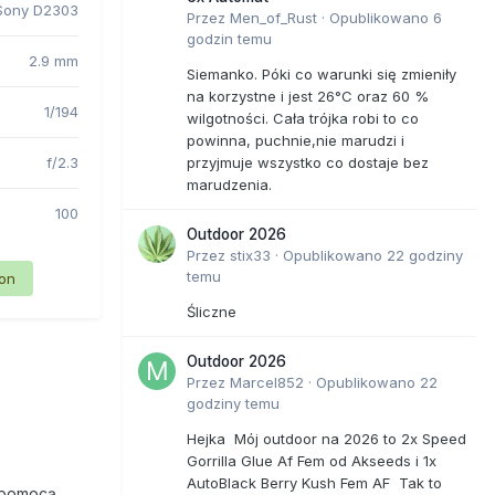
Sony D2303
Przez
Men_of_Rust
·
Opublikowano
6
godzin temu
2.9 mm
Siemanko. Póki co warunki się zmieniły
na korzystne i jest 26°C oraz 60 %
1/194
wilgotności. Cała trójka robi to co
powinna, puchnie,nie marudzi i
f/2.3
przyjmuje wszystko co dostaje bez
marudzenia.
100
Outdoor 2026
Przez
stix33
·
Opublikowano
22 godziny
temu
ion
Śliczne
Outdoor 2026
Przez
Marcel852
·
Opublikowano
22
godziny temu
Hejka Mój outdoor na 2026 to 2x Speed
Gorrilla Glue Af Fem od Akseeds i 1x
AutoBlack Berry Kush Fem AF Tak to
 pomocą.