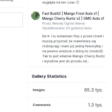
wygląda na ten czas 🙂
Fast Bud42 | Mango Frost Auto x1 |
Mango Cherry Runtz x2 | GMO Auto x1
Przez
Wesoły Ogród Aliena
·
Opublikowano
23 godziny temu
Elo👊 i tu wstawiam foty z przed chwili i
muszę przyznać że maleństwa się
rozkręcają i mam już jedną faworytkę i
na pewno widzicie o którą mi chodzi😉.
Tak to jest właśnie Mango Cherry Runtz
i wyraźnie jest do przodu od...
Gallery Statistics
65.3 tys.
Images
1.3 tys.
Comments