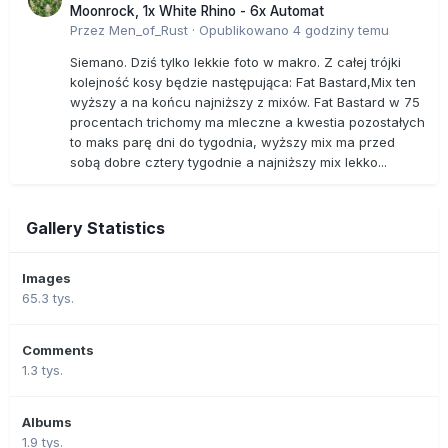
Moonrock, 1x White Rhino - 6x Automat
Przez
Men_of_Rust
·
Opublikowano
4 godziny temu
Siemano. Dziś tylko lekkie foto w makro. Z całej trójki
kolejność kosy będzie następująca: Fat Bastard,Mix ten
wyższy a na końcu najniższy z mixów. Fat Bastard w 75
procentach trichomy ma mleczne a kwestia pozostałych
to maks parę dni do tygodnia, wyższy mix ma przed
sobą dobre cztery tygodnie a najniższy mix lekko...
Gallery Statistics
Images
65.3 tys.
Comments
1.3 tys.
Albums
1.9 tys.