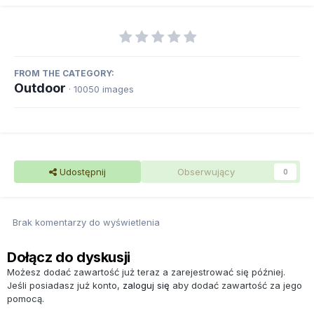
FROM THE CATEGORY:
Outdoor
· 10050 images
Udostępnij
Obserwujący
0
Brak komentarzy do wyświetlenia
Dołącz do dyskusji
Możesz dodać zawartość już teraz a zarejestrować się później.
Jeśli posiadasz już konto,
zaloguj się
aby dodać zawartość za jego
pomocą.