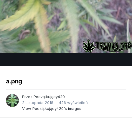
Image Tools
a.png
Przez
Początkujący420
2 Listopada 2018
426 wyświetleń
View Początkujący420's images