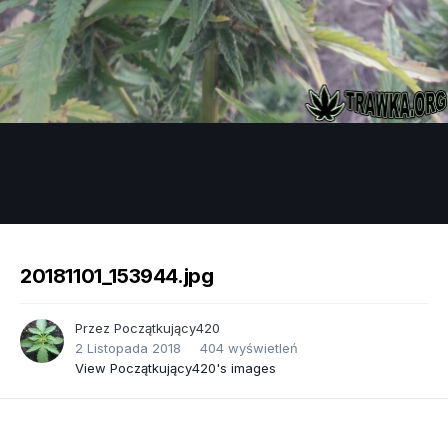
Image Tools
20181101_153944.jpg
Przez
Początkujący420
2 Listopada 2018
404 wyświetleń
View Początkujący420's images