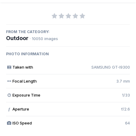
FROM THE CATEGORY:
Outdoor
· 10050 images
PHOTO INFORMATION
Taken with
SAMSUNG GT-I9300
Focal Length
3.7 mm
Exposure Time
1/33
Aperture
f/2.6
f
ISO Speed
64