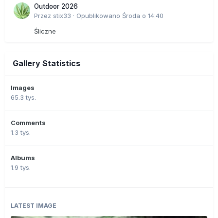
Outdoor 2026
Przez
stix33
·
Opublikowano
Środa o 14:40
Śliczne
Gallery Statistics
Images
65.3 tys.
Comments
1.3 tys.
Albums
1.9 tys.
LATEST IMAGE