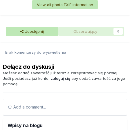
View all photo EXIF information
Udostępnij
Obserwujący
0
Brak komentarzy do wyświetlenia
Dołącz do dyskusji
Możesz dodać zawartość już teraz a zarejestrować się później.
Jeśli posiadasz już konto,
zaloguj się
aby dodać zawartość za jego
pomocą.
Add a comment...
Wpisy na blogu