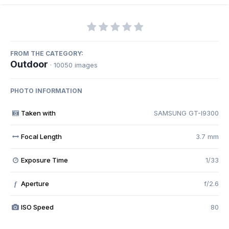
FROM THE CATEGORY:
Outdoor
· 10050 images
PHOTO INFORMATION
Taken with
SAMSUNG GT-I9300
Focal Length
3.7 mm
Exposure Time
1/33
Aperture
f/2.6
f
ISO Speed
80