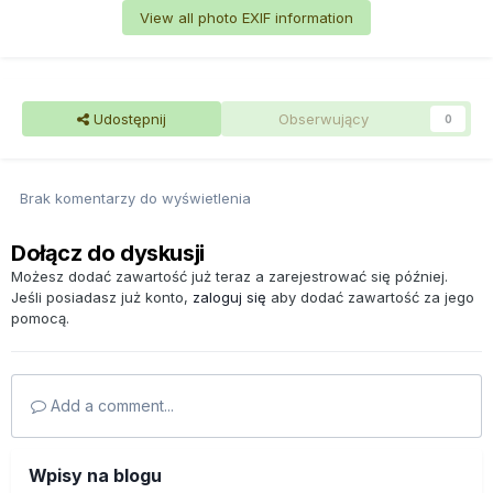
View all photo EXIF information
Udostępnij
Obserwujący
0
Brak komentarzy do wyświetlenia
Dołącz do dyskusji
Możesz dodać zawartość już teraz a zarejestrować się później.
Jeśli posiadasz już konto,
zaloguj się
aby dodać zawartość za jego
pomocą.
Add a comment...
Wpisy na blogu