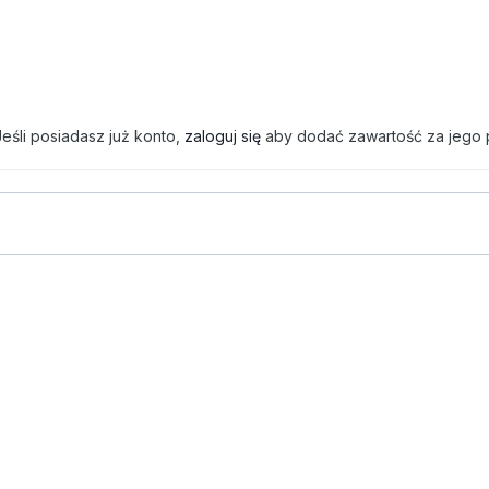
eśli posiadasz już konto,
zaloguj się
aby dodać zawartość za jego