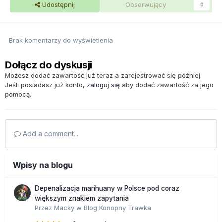
Udostępnij
Obserwujący
0
Brak komentarzy do wyświetlenia
Dołącz do dyskusji
Możesz dodać zawartość już teraz a zarejestrować się później.
Jeśli posiadasz już konto,
zaloguj się
aby dodać zawartość za jego
pomocą.
Add a comment...
Wpisy na blogu
Depenalizacja marihuany w Polsce pod coraz
większym znakiem zapytania
Przez
Macky
w
Blog Konopny Trawka