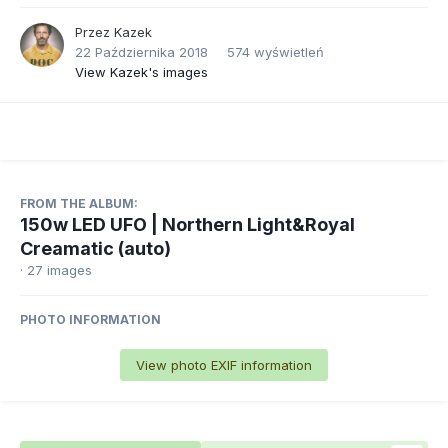
Przez
Kazek
22 Października 2018
574 wyświetleń
View Kazek's images
FROM THE ALBUM:
150w LED UFO | Northern Light&Royal
Creamatic (auto)
· 27 images
PHOTO INFORMATION
View photo EXIF information