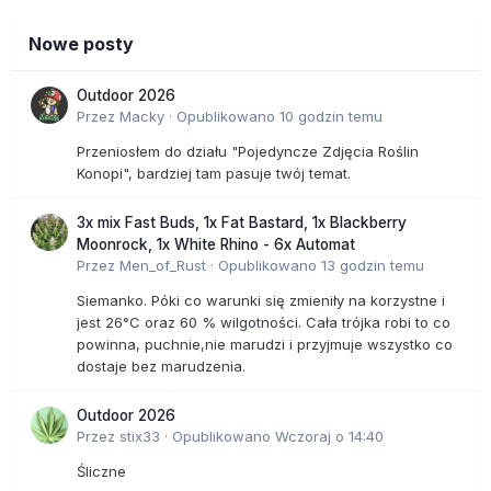
Nowe posty
Outdoor 2026
Przez
Macky
·
Opublikowano
10 godzin temu
Przeniosłem do działu "Pojedyncze Zdjęcia Roślin
Konopi", bardziej tam pasuje twój temat.
3x mix Fast Buds, 1x Fat Bastard, 1x Blackberry
Moonrock, 1x White Rhino - 6x Automat
Przez
Men_of_Rust
·
Opublikowano
13 godzin temu
Siemanko. Póki co warunki się zmieniły na korzystne i
jest 26°C oraz 60 % wilgotności. Cała trójka robi to co
powinna, puchnie,nie marudzi i przyjmuje wszystko co
dostaje bez marudzenia.
Outdoor 2026
Przez
stix33
·
Opublikowano
Wczoraj o 14:40
Śliczne