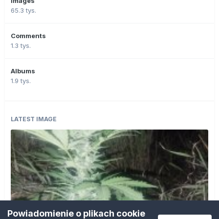
Images
65.3 tys.
Comments
1.3 tys.
Albums
1.9 tys.
LATEST IMAGE
Powiadomienie o plikach cookie