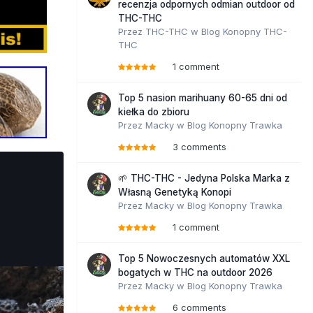
recenzja odpornych odmian outdoor od
THC-THC
Przez
THC-THC
w
Blog Konopny THC-
THC
1 comment
Top 5 nasion marihuany 60-65 dni od
kiełka do zbioru
Przez
Macky
w
Blog Konopny Trawka
3 comments
🌱 THC-THC - Jedyna Polska Marka z
Własną Genetyką Konopi
Przez
Macky
w
Blog Konopny Trawka
1 comment
Top 5 Nowoczesnych automatów XXL
bogatych w THC na outdoor 2026
Przez
Macky
w
Blog Konopny Trawka
6 comments