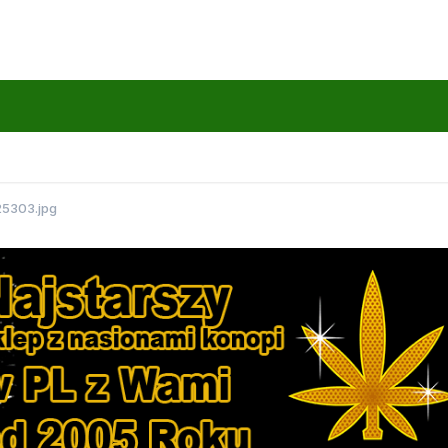
25303.jpg