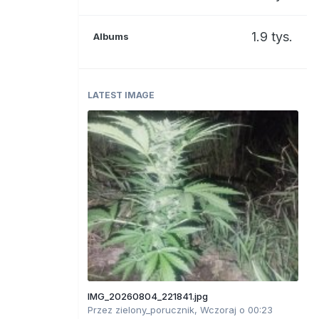
1.9 tys.
Albums
LATEST IMAGE
IMG_20260804_221841.jpg
Przez
zielony_porucznik
,
Wczoraj o 00:23