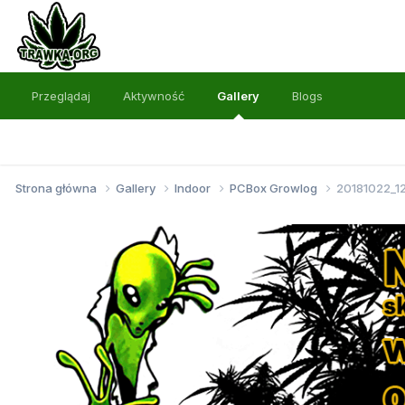
Przeglądaj
Aktywność
Gallery
Blogs
Strona główna
Gallery
Indoor
PCBox Growlog
20181022_1