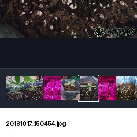
Image Tools
20181017_150454.jpg