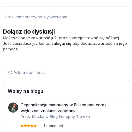
Brak komentarzy do wyświetlenia
Dołącz do dyskusji
Możesz dodać zawartość już teraz a zarejestrować się później.
Jeśli posiadasz już konto,
zaloguj się
aby dodać zawartość za jego
pomocą.
Add a comment...
Wpisy na blogu
Depenalizacja marihuany w Polsce pod coraz
większym znakiem zapytania
Przez
Macky
w
Blog Konopny Trawka
1 comment