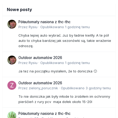
Nowe posty
Półautomaty nasiona z thc-thc
Przez
Rysiu
·
Opublikowano
1 godzinę temu
Chyba lepiej auto wybrać. Juz by ładnie kwitły. A te pół
auto to chyba bardziej jak sezonówki są, takie wrażenie
odnoszę.
Outdoor automatów 2026
Przez
Rysiu
·
Opublikowano
1 godzinę temu
Ja tez na początku myslałem, że to doniczka 🙂
Outdoor automatów 2026
Przez
zielony_porucznik
·
Opublikowano
3 godziny temu
To nie doniczka jak były młode to zrobiłem im ochronny
pierśćień z rury pcv maja dołek około 15-20l
Półautomaty nasiona z thc-thc