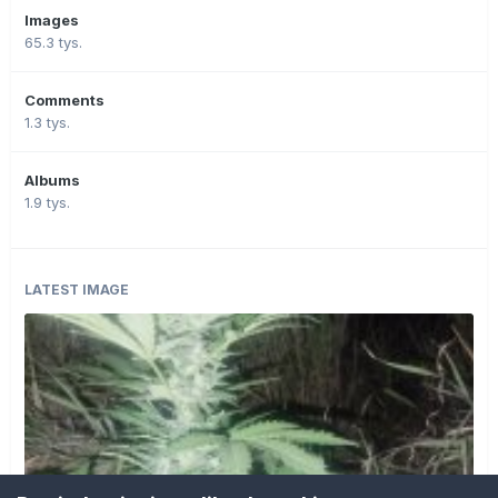
Images
65.3 tys.
Comments
1.3 tys.
Albums
1.9 tys.
LATEST IMAGE