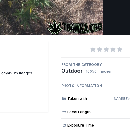
Imag
FROM THE CATEGORY:
Outdoor
· 10050 images
ujący420's images
PHOTO INFORMATION
Taken with
SAMSUNG
Focal Length
Exposure Time