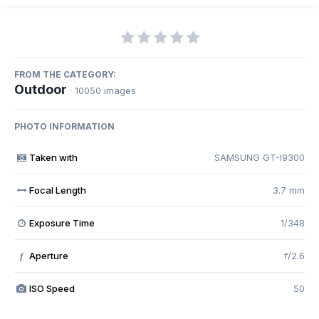
FROM THE CATEGORY:
Outdoor
· 10050 images
PHOTO INFORMATION
Taken with
SAMSUNG GT-I9300
Focal Length
3.7 mm
Exposure Time
1/348
Aperture
f/2.6
f
ISO Speed
50