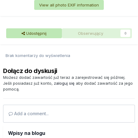
View all photo EXIF information
Udostępnij
Obserwujący
0
Brak komentarzy do wyświetlenia
Dołącz do dyskusji
Możesz dodać zawartość już teraz a zarejestrować się później.
Jeśli posiadasz już konto,
zaloguj się
aby dodać zawartość za jego
pomocą.
Add a comment...
Wpisy na blogu